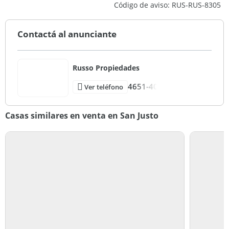
Código de aviso: RUS-RUS-8305
Contactá al anunciante
Russo Propiedades
4651-40
Ver teléfono
Casas similares en venta en San Justo