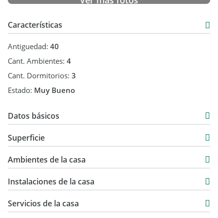
Ver más fotos
Características
Antiguedad:
40
Cant. Ambientes:
4
Cant. Dormitorios:
3
Estado:
Muy Bueno
Datos básicos
Venta
Superficie
USD 490.000
549 m2
Ambientes de la casa
763 m2
214 m2
Instalaciones de la casa
763 m2
Servicios de la casa