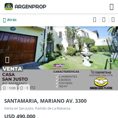
Atrás
1
1
/20
SANTAMARIA, MARIANO AV. 3300
Venta en San Justo, Partido de La Matanza
USD 490.000