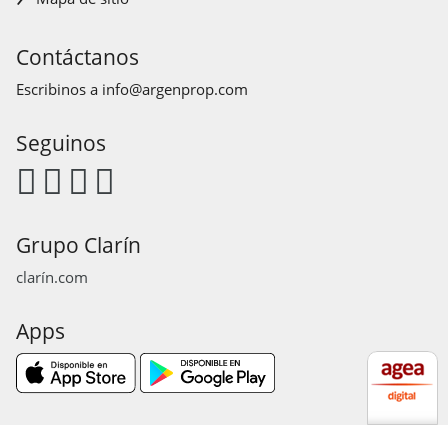
Contáctanos
Escribinos a
info@argenprop.com
Seguinos
Grupo Clarín
clarín.com
Apps