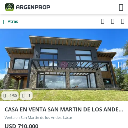
Atrás
1
1
/30
CASA EN VENTA SAN MARTIN DE LOS ANDES - ESTANCIA LOS ÑIRES 100
Venta en San Martin de los Andes, Lácar
USD 710.000