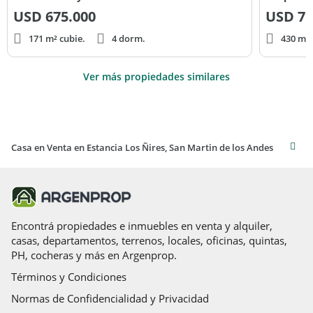
USD
675.000
USD
75
171 m² cubie.
4 dorm.
430 m² 
Ver más propiedades similares
Casa en Venta en Estancia Los Ñires, San Martin de los Andes
Encontrá propiedades e inmuebles en venta y alquiler,
casas, departamentos, terrenos, locales, oficinas, quintas,
PH, cocheras y más en Argenprop.
Términos y Condiciones
Normas de Confidencialidad y Privacidad