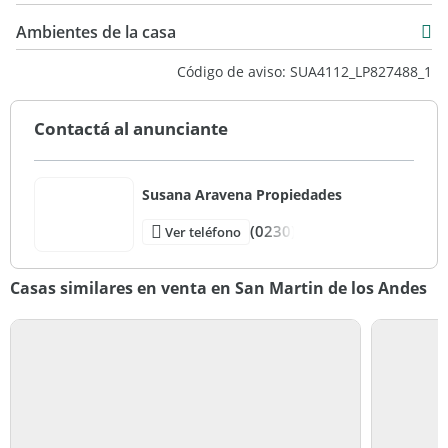
Venta
326 m2
USD 850.000
Ambientes de la casa
326 m2
Código de aviso: SUA4112_LP827488_1
Contactá al anunciante
Susana Aravena Propiedades
(0230)
Ver teléfono
Casas similares en venta en San Martin de los Andes