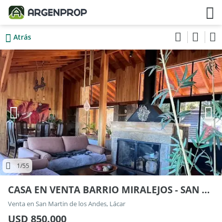
Atrás
1
/55
CASA EN VENTA BARRIO MIRALEJOS - SAN MARTIN DE LOS ANDES 100
Venta en San Martin de los Andes, Lácar
USD 850.000