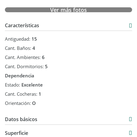
GL. - Mat.
Ver más fotos
Características
Antiguedad:
15
Cant. Baños:
4
Cant. Ambientes:
6
Cant. Dormitorios:
5
Dependencia
Estado:
Excelente
Cant. Cocheras:
1
Orientación:
O
Datos básicos
Chalet
Superficie