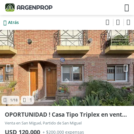
Atrás
1
1
/18
OPORTUNIDAD ! Casa Tipo Triplex en venta. Barrio San Miguel. San Miguel 2000
Venta en San Miguel, Partido de San Miguel
USD 120.000
+ $200.000 expensas