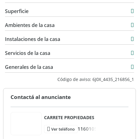
Casa
Superficie
Venta
90 m2
USD 120.000
Ambientes de la casa
100 m2
Instalaciones de la casa
Servicios de la casa
Generales de la casa
Código de aviso: 6J0X_4435_216856_1
Contactá al anunciante
CARRETE PROPIEDADES
1160105
Ver teléfono