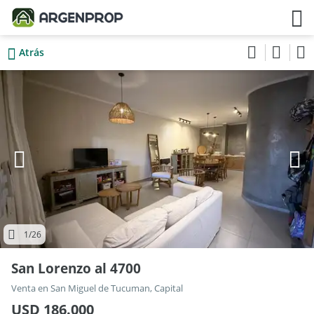
Atrás
1
/26
San Lorenzo al 4700
Venta en San Miguel de Tucuman, Capital
USD 186.000