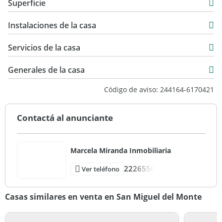
Superficie
Venta
116 m2
USD 98.000
Instalaciones de la casa
450 m2
50 m2
Servicios de la casa
450 m2
Generales de la casa
Código de aviso: 244164-6170421
Contactá al anunciante
Marcela Miranda Inmobiliaria
2226556
Ver teléfono
Casas similares en venta en San Miguel del Monte