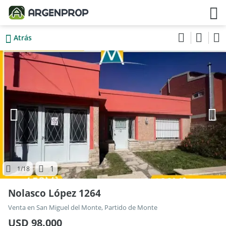
Atrás
1
1
/18
Nolasco López 1264
Venta en San Miguel del Monte, Partido de Monte
USD 98.000