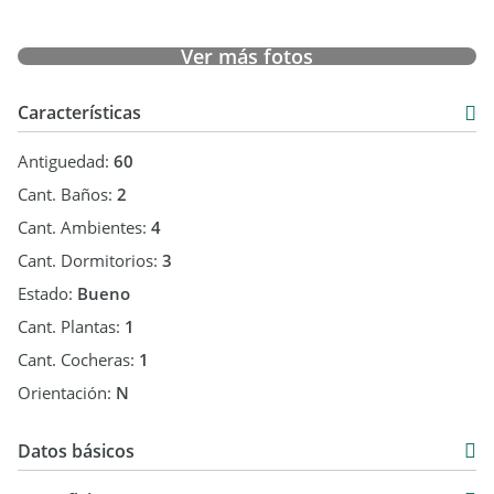
Ver más fotos
Características
Antiguedad:
60
Cant. Baños:
2
Cant. Ambientes:
4
Cant. Dormitorios:
3
Estado:
Bueno
Cant. Plantas:
1
Cant. Cocheras:
1
Orientación:
N
Datos básicos
Casa