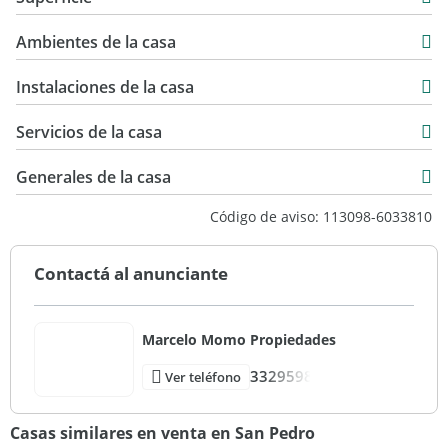
Venta
120 m2
USD 68.000
Ambientes de la casa
40 m2
420 m2
Instalaciones de la casa
Servicios de la casa
Generales de la casa
Código de aviso: 113098-6033810
Contactá al anunciante
Marcelo Momo Propiedades
3329598
Ver teléfono
Casas similares en venta en San Pedro