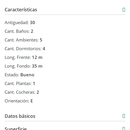
Características
Antiguedad:
30
Cant. Baños:
2
Cant. Ambientes:
5
Cant. Dormitorios:
4
Long. Frente:
12 m
Long. Fondo:
35 m
Estado:
Bueno
Cant. Plantas:
1
Cant. Cocheras:
2
Orientación:
E
Datos básicos
Casa
Superficie