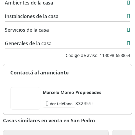
USD 50.000
Ambientes de la casa
76 m2
274 m2
Instalaciones de la casa
Servicios de la casa
Generales de la casa
Código de aviso: 113098-658854
Contactá al anunciante
Marcelo Momo Propiedades
3329598
Ver teléfono
Casas similares en venta en San Pedro