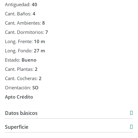
Antiguedad:
40
Cant. Baños:
4
Cant. Ambientes:
8
Cant. Dormitorios:
7
Long. Frente:
10 m
Long. Fondo:
27 m
Estado:
Bueno
Cant. Plantas:
2
Cant. Cocheras:
2
Orientación:
SO
Apto Crédito
Datos básicos
Casa
Superficie
Venta
226 m2