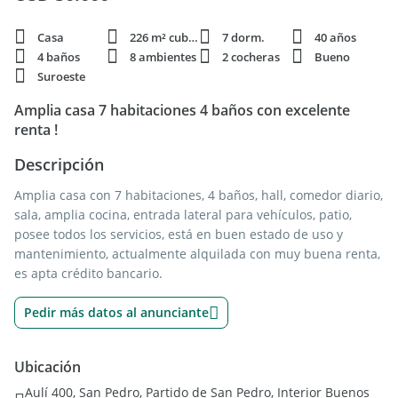
Casa
226 m² cubie.
7 dorm.
40 años
4 baños
8 ambientes
2 cocheras
Bueno
Suroeste
Amplia casa 7 habitaciones 4 baños con excelente
renta !
Descripción
Amplia casa con 7 habitaciones, 4 baños, hall, comedor diario,
sala, amplia cocina, entrada lateral para vehículos, patio,
posee todos los servicios, está en buen estado de uso y
mantenimiento, actualmente alquilada con muy buena renta,
es apta crédito bancario.
Pedir más datos al anunciante
Ubicación
Aulí 400, San Pedro, Partido de San Pedro, Interior Buenos