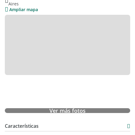
Aires
Ampliar mapa
Ver más fotos
Características