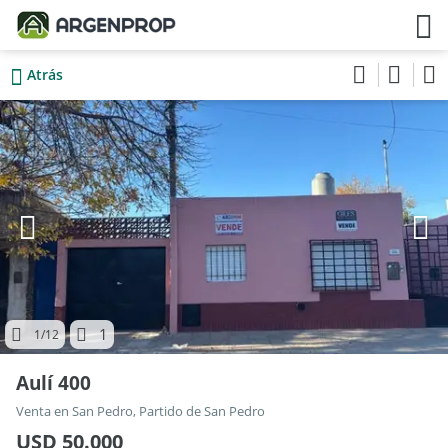
Atrás
1
1
/12
Aulí 400
Venta en San Pedro, Partido de San Pedro
USD 50.000