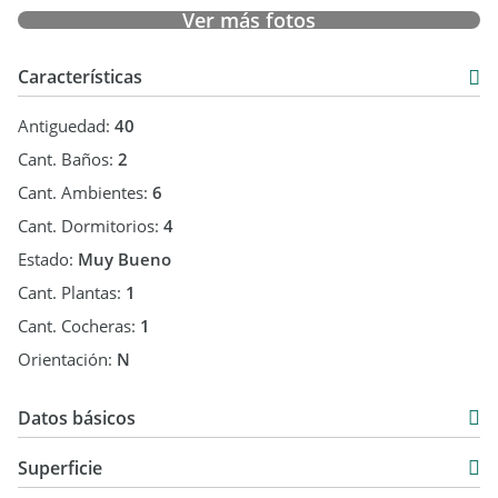
Ver más fotos
Sup. Construida 172m2.
Sup. Total 450m2.
Características
ESCRITURA
Antiguedad:
40
PLANOS APROBADOS.
Cant. Baños:
2
USD 150.000.
Cant. Ambientes:
6
Cant. Dormitorios:
4
Estado:
Muy Bueno
Cant. Plantas:
1
Cant. Cocheras:
1
Orientación:
N
Datos básicos
Casa
Superficie
Venta