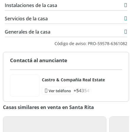
172 m2
USD 150.000
Instalaciones de la casa
450 m2
278 m2
Servicios de la casa
450 m2
Generales de la casa
Código de aviso: PRO-59578-6361082
Contactá al anunciante
Castro & Compañia Real Estate
+543541
Ver teléfono
Casas similares en venta en Santa Rita