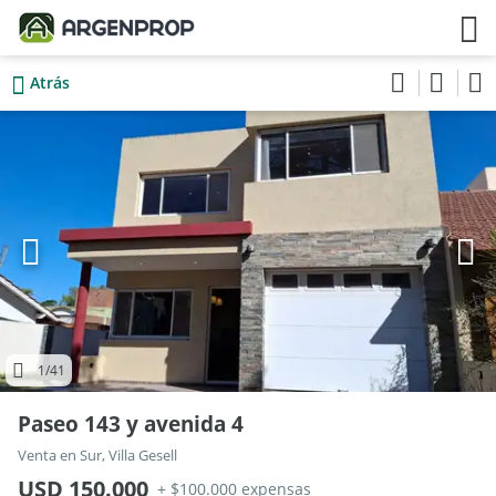
Atrás
1
/41
Paseo 143 y avenida 4
Venta en Sur, Villa Gesell
USD 150.000
+ $100.000 expensas