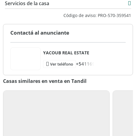
1.117 m2
Servicios de la casa
1.254 m2
Código de aviso: PRO-570-359541
Contactá al anunciante
YACOUB REAL ESTATE
+541169
Ver teléfono
Casas similares en venta en Tandil