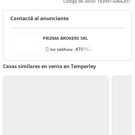
Código de aviso: 183997-6466207
Contactá al anunciante
PRIZMA BROKERS SRL
4707624
Ver teléfono
Casas similares en venta en Temperley