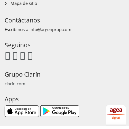
Mapa de sitio
Contáctanos
Escribinos a
info@argenprop.com
Seguinos
Grupo Clarín
clarín.com
Apps