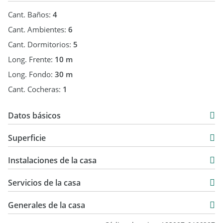
Cant. Baños:
4
Cant. Ambientes:
6
Cant. Dormitorios:
5
Long. Frente:
10 m
Long. Fondo:
30 m
Cant. Cocheras:
1
Datos básicos
Casa
Superficie
Venta
185 m2
USD 174.999
Instalaciones de la casa
305 m2
Servicios de la casa
Generales de la casa