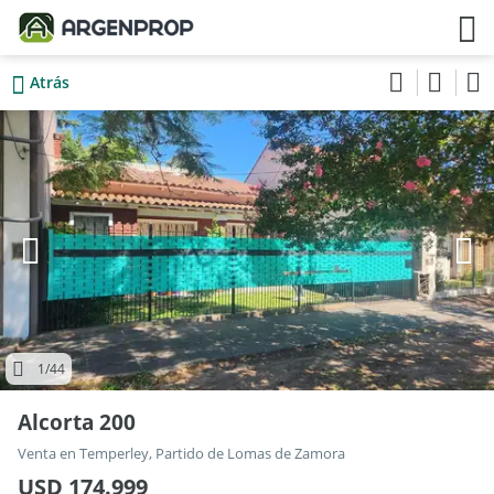
Atrás
1
/44
Alcorta 200
Venta en Temperley, Partido de Lomas de Zamora
USD 174.999