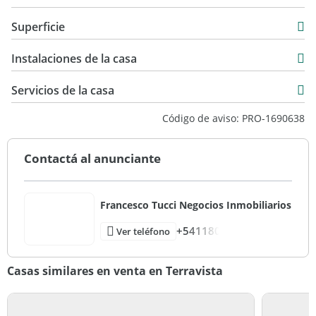
Venta
Superficie
USD 460.000
240 m2
Instalaciones de la casa
1.000 m2
240 m2
Servicios de la casa
Código de aviso: PRO-1690638
Contactá al anunciante
Francesco Tucci Negocios Inmobiliarios
+541180
Ver teléfono
Casas similares en venta en Terravista