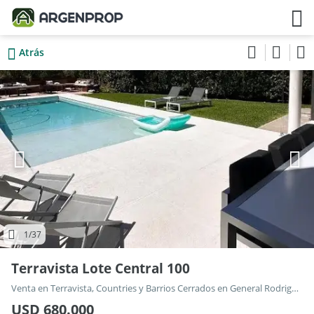
Atrás
1
/37
Terravista Lote Central 100
Venta en Terravista, Countries y Barrios Cerrados en General Rodriguez
USD 680.000