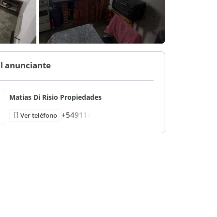
l anunciante
Matias Di Risio Propiedades
+549114
Ver teléfono