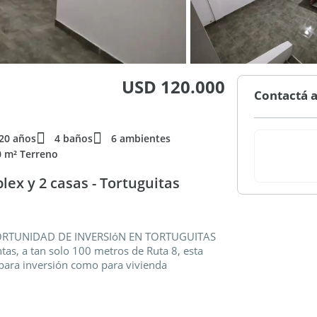
USD 120.000
Contactá a
20 años
4 baños
6 ambientes
0 m² Terreno
ex y 2 casas - Tortuguitas
ORTUNIDAD DE INVERSIóN EN TORTUGUITAS
tas, a tan solo 100 metros de Ruta 8, esta
 para inversión como para vivienda