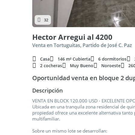
32
Hector Arregui al 4200
Venta en Tortuguitas, Partido de José C. Paz
Casa
146 m² Cubierta
6 dormitorios
2 cocheras
Muy Bueno
Noroeste
26
Oportunidad venta en bloque 2 dupl
Descripción
VENTA EN BLOCK 120.000 USD - EXCELENTE OP
Ubicada en una tranquila zona residencial de quin
propiedad ofrece una excelente alternativa tanto
multifamiliar.
Sobre un mismo lote se desarrollan: