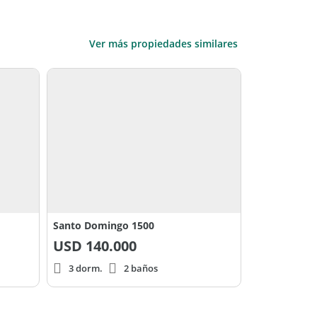
Ver más propiedades similares
Santo Domingo 1500
USD
140.000
3 dorm.
2 baños