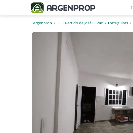
E
Argenprop
...
Partido de José C. Paz
Tortuguitas