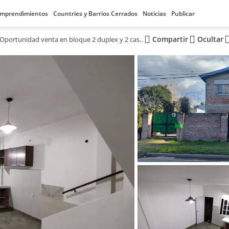
mprendimientos
Countries y Barrios Cerrados
Noticias
Publicar
Compartir
Ocultar
Oportunidad venta en bloque 2 duplex y 2 casas - Tortuguitas