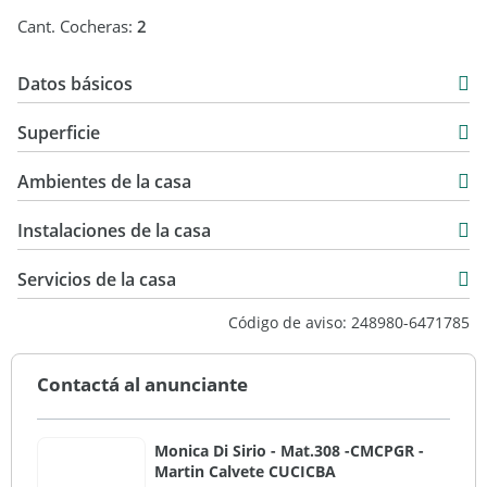
Cant. Cocheras:
2
Datos básicos
Duplex
Superficie
Venta
72 m2
USD 59.700
Ambientes de la casa
72 m2
Instalaciones de la casa
Servicios de la casa
Código de aviso: 248980-6471785
Contactá al anunciante
Monica Di Sirio - Mat.308 -CMCPGR -
Martin Calvete CUCICBA