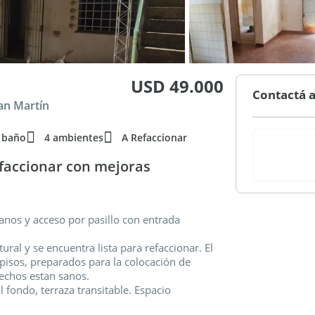
USD 49.000
Contactá a
San Martín
 baño
4 ambientes
A Refaccionar
efaccionar con mejoras
anos y acceso por pasillo con entrada
al y se encuentra lista para refaccionar. El
 pisos, preparados para la colocación de
echos estan sanos.
l fondo, terraza transitable. Espacio