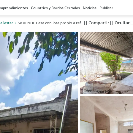
mprendimientos
Countries y Barrios Cerrados
Noticias
Publicar
Compartir
Ocultar
Ballester
Se VENDE Casa con lote propio a refaccionar con mejoras