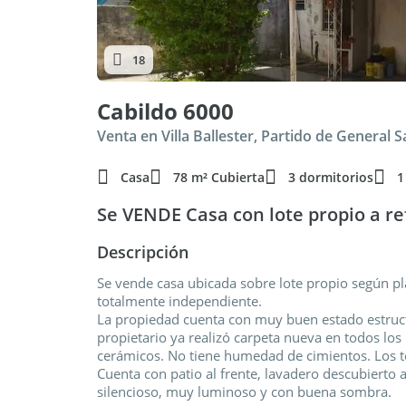
18
Cabildo 6000
Venta en Villa Ballester, Partido de General 
Casa
78 m² Cubierta
3 dormitorios
1
Se VENDE Casa con lote propio a r
Descripción
Se vende casa ubicada sobre lote propio según pl
totalmente independiente.
La propiedad cuenta con muy buen estado estructur
propietario ya realizó carpeta nueva en todos los
cerámicos. No tiene humedad de cimientos. Los t
Cuenta con patio al frente, lavadero descubierto a
silencioso, muy luminoso y con buena sombra.