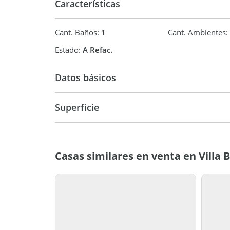
Características
Cant. Baños:
1
Cant. Ambientes:
Estado:
A Refac.
Datos básicos
Casa
Superficie
78 m2
Casas similares en venta en Villa B