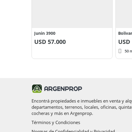
Junin 3900
Boliva
USD
57.000
USD
50 m
Encontrá propiedades e inmuebles en venta y alqu
departamentos, terrenos, locales, oficinas, quinta
cocheras y más en Argenprop.
Términos y Condiciones
Normas de Confidencialidad y Privacidad