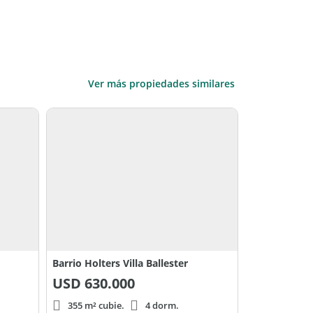
Ver más propiedades similares
Barrio Holters Villa Ballester
USD
630.000
355 m² cubie.
4 dorm.