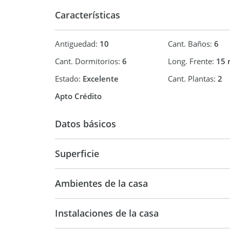
Características
Antiguedad:
10
Cant. Baños:
6
Cant. Dormitorios:
6
Long. Frente:
15 
Estado:
Excelente
Cant. Plantas:
2
Apto Crédito
Datos básicos
Casa
Superficie
266 m2
750 m
Ambientes de la casa
Instalaciones de la casa