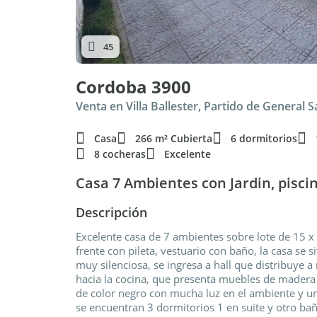
45
Cordoba 3900
Venta en Villa Ballester, Partido de General 
Casa
266 m² Cubierta
6 dormitorios
8 cocheras
Excelente
Casa 7 Ambientes con Jardin, pisci
Descripción
Excelente casa de 7 ambientes sobre lote de 15 x
frente con pileta, vestuario con baño, la casa se s
muy silenciosa, se ingresa a hall que distribuye a
hacia la cocina, que presenta muebles de madera
de color negro con mucha luz en el ambiente y u
se encuentran 3 dormitorios 1 en suite y otro b