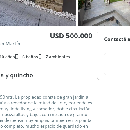
USD 500.000
Contactá a
San Martín
10 años
6 baños
7 ambientes
na y quincho
 50mts. La propiedad consta de gran jardin al
itúa alrededor de la mitad del lote, por ende es
 muy lindo living y comedor, doble circulación
 maciza altos y bajos con mesada de granito
na despensa muy amplia, también en la planta
año completo, mucho espacio de guardado en