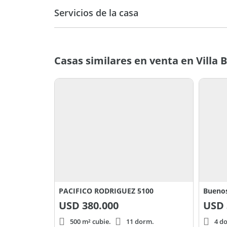
Servicios de la casa
Casas similares en venta en Villa B
PACIFICO RODRIGUEZ 5100
Buenos
USD
380.000
USD
500 m² cubie.
11 dorm.
4 d