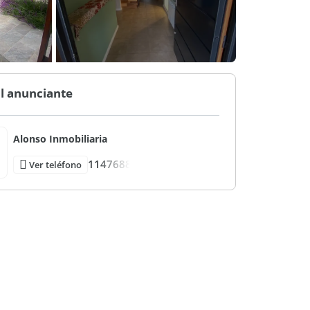
l anunciante
Alonso Inmobiliaria
1147688
Ver teléfono