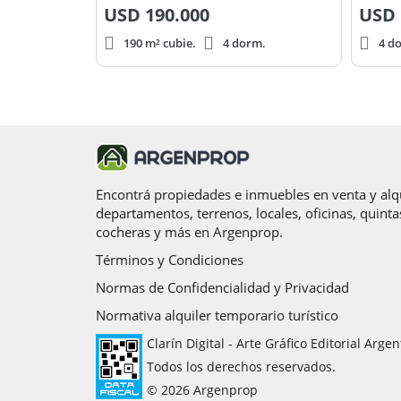
USD
190.000
USD
190 m² cubie.
4 dorm.
4 d
Encontrá propiedades e inmuebles en venta y alqu
departamentos, terrenos, locales, oficinas, quinta
cocheras y más en Argenprop.
Términos y Condiciones
Normas de Confidencialidad y Privacidad
Normativa alquiler temporario turístico
Clarín Digital - Arte Gráfico Editorial Argen
Todos los derechos reservados.
© 2026 Argenprop