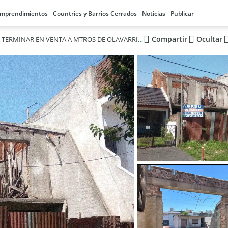
mprendimientos
Countries y Barrios Cerrados
Noticias
Publicar
Compartir
Ocultar
CASA A TERMINAR EN VENTA A MTROS DE OLAVARRIA V. CELINA (Calle Medina y Ugarte)