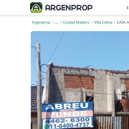
E
Argenprop
...
Ciudad Madero
Villa Celina