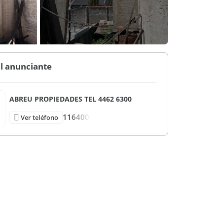
l anunciante
ABREU PROPIEDADES TEL 4462 6300
116400-
Ver teléfono