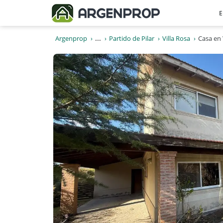
E
Argenprop
...
Partido de Pilar
Villa Rosa
Casa en