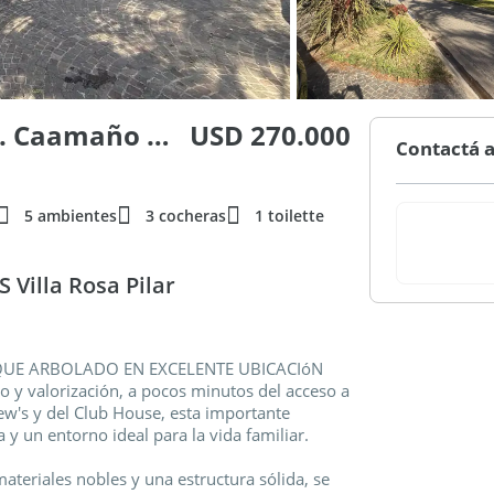
SAINT MATTHEWS VILLAGE R. Caamaño al 600
USD 270.000
Contactá a
5 ambientes
3 cocheras
1 toilette
Villa Rosa Pilar
QUE ARBOLADO EN EXCELENTE UBICACIóN
 y valorización, a pocos minutos del acceso a
ew's y del Club House, esta importante
y un entorno ideal para la vida familiar.
eriales nobles y una estructura sólida, se