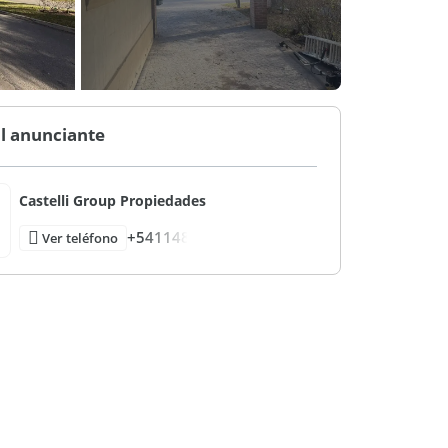
l anunciante
Castelli Group Propiedades
+541148
Ver teléfono