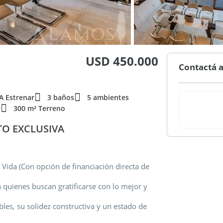
USD 450.000
Contactá a
A Estrenar
3 baños
5 ambientes
e
300 m² Terreno
TO EXCLUSIVA
Vida (Con opción de financiación directa de
 quienes buscan gratificarse con lo mejor y
les, su solidez constructiva y un estado de