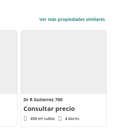
Ver más propiedades similares
Dr R Gutierrez 700
Consultar precio
450 m² cubie.
4 dorm.