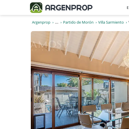
E
Argenprop
...
Partido de Morón
Villa Sarmiento