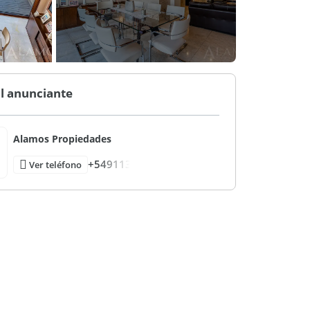
l anunciante
Alamos Propiedades
+549113
Ver teléfono