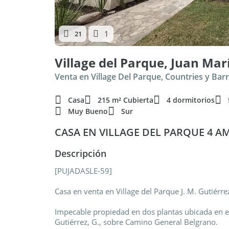
1
21
Village del Parque, Juan Mar
Venta en Village Del Parque, Countries y Bar
Casa
215 m² Cubierta
4 dormitorios
Muy Bueno
Sur
CASA EN VILLAGE DEL PARQUE 4 AM
Descripción
[PUJADASLE-59]
Casa en venta en Village del Parque J. M. Gutiérre
Impecable propiedad en dos plantas ubicada en el 
Gutiérrez, G., sobre Camino General Belgrano.