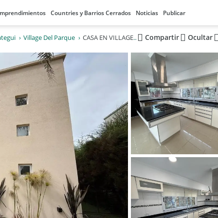
mprendimientos
Countries y Barrios Cerrados
Noticias
Publicar
Compartir
Ocultar
ategui
Village Del Parque
CASA EN VILLAGE DEL PARQUE 4 AMBIENTES J.M. GUTIERREZ