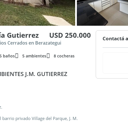
ía Gutierrez
USD 250.000
Contactá a
rios Cerrados en Berazategui
5 baños
5 ambientes
8 cocheras
BIENTES J.M. GUTIERREZ
z.
barrio privado Village del Parque, J. M.