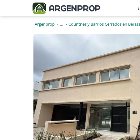
E
Argenprop
...
Countries y Barrios Cerrados en Beraz