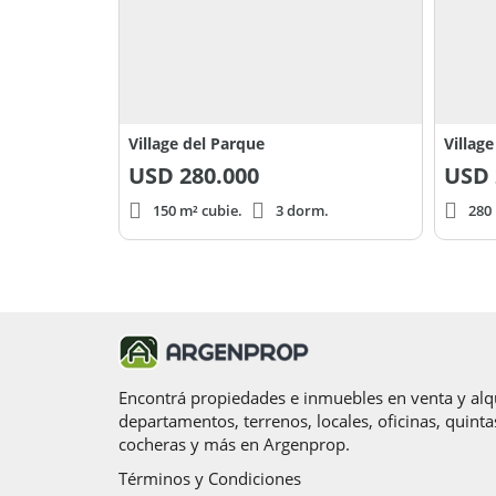
Village del Parque
Villag
USD
280.000
USD
150 m² cubie.
3 dorm.
280 
Encontrá propiedades e inmuebles en venta y alqu
departamentos, terrenos, locales, oficinas, quinta
cocheras y más en Argenprop.
Términos y Condiciones