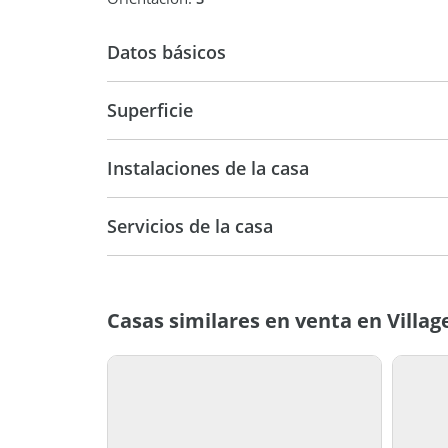
Datos básicos
Casa
Superficie
215 m2
817 m
Instalaciones de la casa
Servicios de la casa
Casas similares en venta en Villag