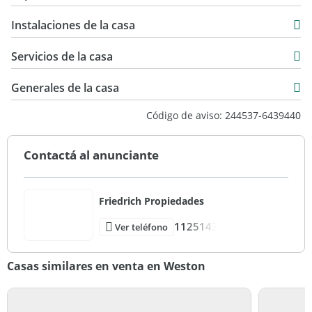
Venta
310 m2
USD 430.000
Instalaciones de la casa
710 m2
Servicios de la casa
Generales de la casa
Código de aviso: 244537-6439440
Contactá al anunciante
Friedrich Propiedades
1125143
Ver teléfono
Casas similares en venta en Weston