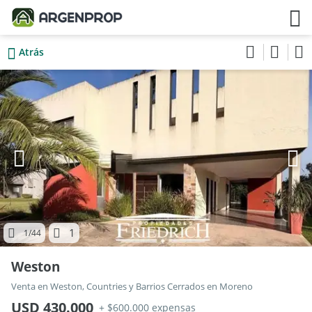
Atrás
1
1
/44
Weston
Venta en Weston, Countries y Barrios Cerrados en Moreno
USD 430.000
+ $600.000 expensas