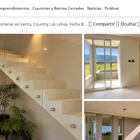
mprendimientos
Countries y Barrios Cerrados
Noticias
Publicar
Compartir
Ocultar
Casa a estrenar en Venta, Country Las Limas, Yerba Buena