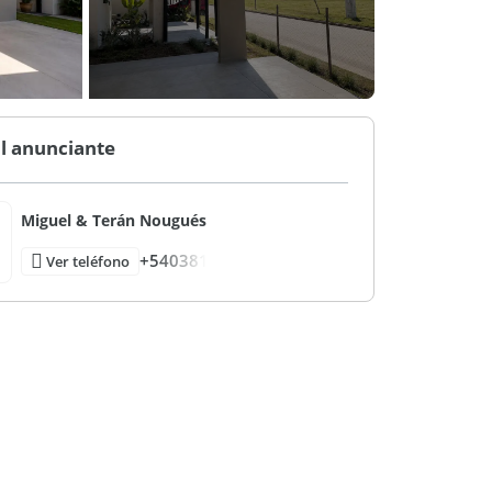
l anunciante
Miguel & Terán Nougués
+540381
Ver teléfono