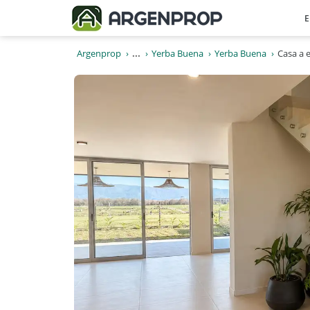
E
Argenprop
...
Yerba Buena
Yerba Buena