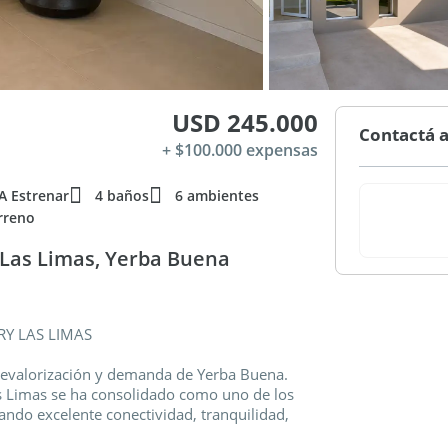
USD 245.000
Contactá a
+ $100.000 expensas
A Estrenar
4 baños
6 ambientes
rreno
 Las Limas, Yerba Buena
RY LAS LIMAS
 revalorización y demanda de Yerba Buena.
s Limas se ha consolidado como uno de los
ndo excelente conectividad, tranquilidad,