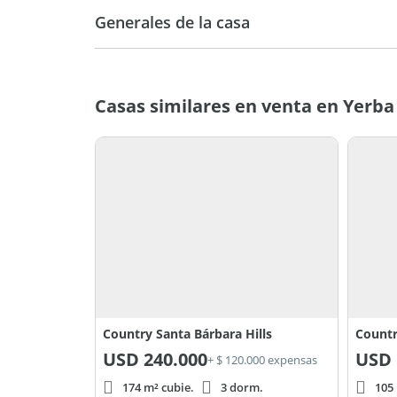
Generales de la casa
Casas similares en venta en Yerb
Country Santa Bárbara Hills
Countr
USD
240.000
USD
+ $ 120.000 expensas
174 m² cubie.
3 dorm.
105 