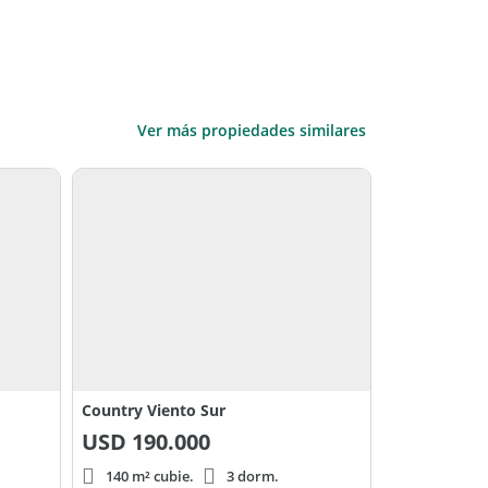
Ver más propiedades similares
Country Viento Sur
USD
190.000
140 m² cubie.
3 dorm.