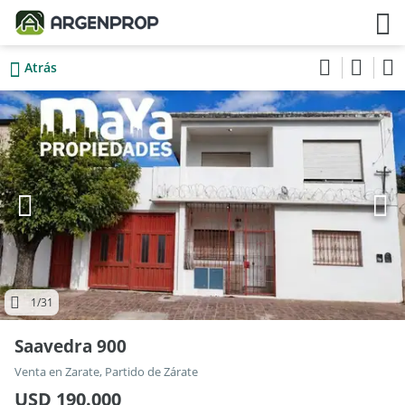
Atrás
1
/31
Saavedra 900
Venta en Zarate, Partido de Zárate
USD 190.000