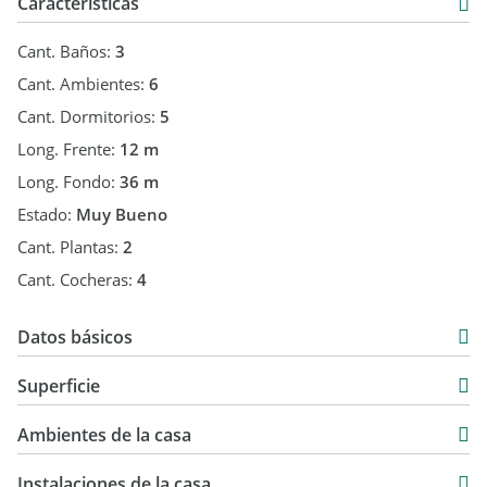
Características
Cant. Baños:
3
Cant. Ambientes:
6
Cant. Dormitorios:
5
Long. Frente:
12 m
Long. Fondo:
36 m
Estado:
Muy Bueno
Cant. Plantas:
2
Cant. Cocheras:
4
Datos básicos
Casa
Superficie
Venta
230 m2
USD 190.000
Ambientes de la casa
230 m2
Instalaciones de la casa