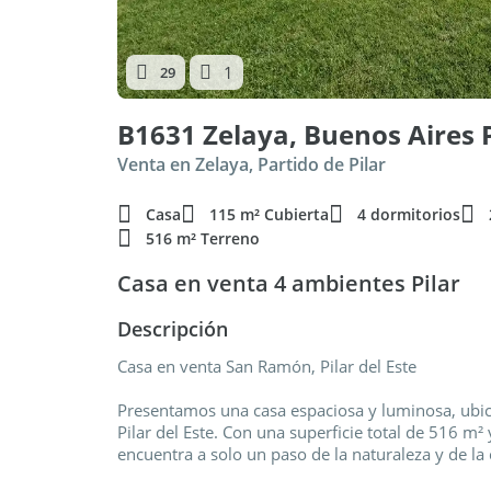
1
29
Venta en Zelaya, Partido de Pilar
Casa
115 m² Cubierta
4 dormitorios
516 m² Terreno
Casa en venta 4 ambientes Pilar
Descripción
Casa en venta San Ramón, Pilar del Este
Presentamos una casa espaciosa y luminosa, ubic
Pilar del Este. Con una superficie total de 516 m²
encuentra a solo un paso de la naturaleza y de l