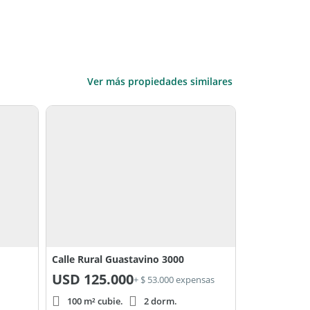
Ver más propiedades similares
Calle Rural Guastavino 3000
USD
125.000
+ $ 53.000 expensas
100 m² cubie.
2 dorm.