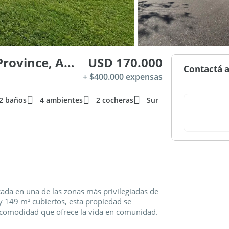
B1631 Zelaya, Buenos Aires Province, Argentina , Piso 0
USD 170.000
Contactá a
+ $400.000 expensas
2 baños
4 ambientes
2 cocheras
Sur
ada en una de las zonas más privilegiadas de
 y 149 m² cubiertos, esta propiedad se
a comodidad que ofrece la vida en comunidad.