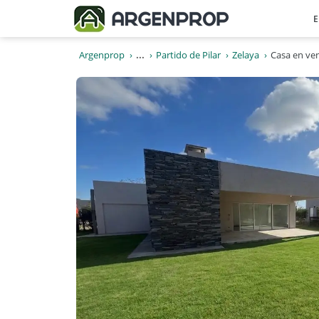
E
Argenprop
...
Partido de Pilar
Zelaya
Casa en ven