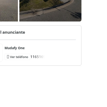
l anunciante
Mudafy One
1165169
Ver teléfono