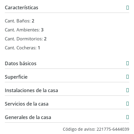
Características
Cant. Baños:
2
Cant. Ambientes:
3
Cant. Dormitorios:
2
Cant. Cocheras:
1
Datos básicos
Casa
Superficie
Venta
180 m2
USD 170.000
Instalaciones de la casa
942 m2
Servicios de la casa
Generales de la casa
Código de aviso: 221775-6444039