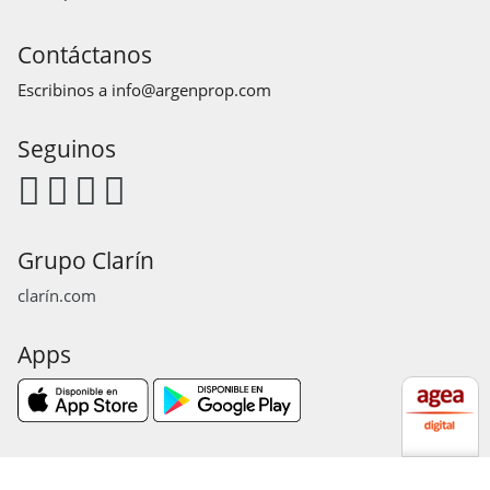
Contáctanos
Escribinos a
info@argenprop.com
Seguinos
Grupo Clarín
clarín.com
Apps