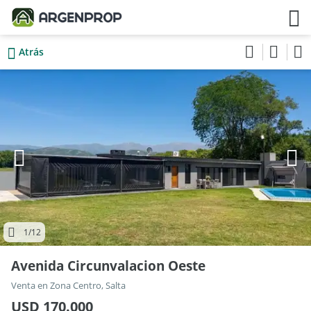
Atrás
1
/12
Avenida Circunvalacion Oeste
Venta en Zona Centro, Salta
USD 170.000