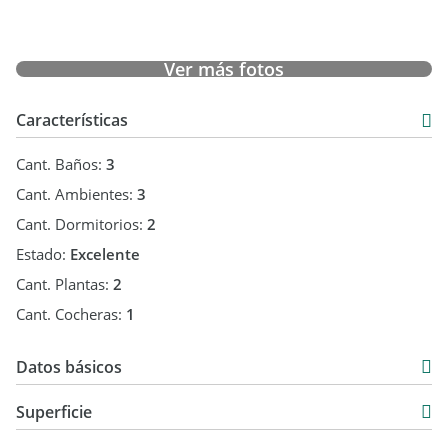
Ver más fotos
Características
Cant. Baños:
3
Cant. Ambientes:
3
Cant. Dormitorios:
2
Estado:
Excelente
Cant. Plantas:
2
Cant. Cocheras:
1
Datos básicos
Duplex
Superficie
Venta
91 m2