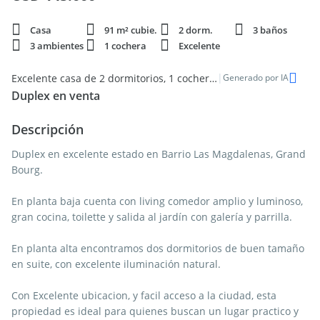
Casa
91 m² cubie.
2 dorm.
3 baños
3 ambientes
1 cochera
Excelente
|
Excelente casa de 2 dormitorios, 1 cochera, 91m² en la zona centro de Salta
Generado por IA
Duplex en venta
Descripción
Duplex en excelente estado en Barrio Las Magdalenas, Grand
Bourg.
En planta baja cuenta con living comedor amplio y luminoso,
gran cocina, toilette y salida al jardín con galería y parrilla.
En planta alta encontramos dos dormitorios de buen tamaño
en suite, con excelente iluminación natural.
Con Excelente ubicacion, y facil acceso a la ciudad, esta
propiedad es ideal para quienes buscan un lugar practico y