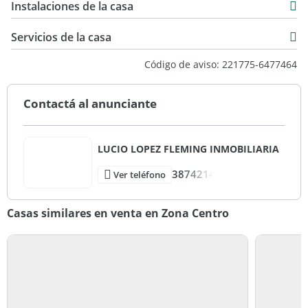
USD 145.000
Instalaciones de la casa
189 m2
Servicios de la casa
Código de aviso: 221775-6477464
Contactá al anunciante
LUCIO LOPEZ FLEMING INMOBILIARIA
3874214
Ver teléfono
Casas similares en venta en Zona Centro