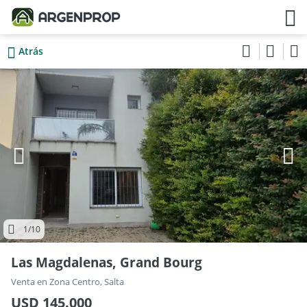
Atrás
1
/10
Las Magdalenas, Grand Bourg
Venta en Zona Centro, Salta
USD 145.000