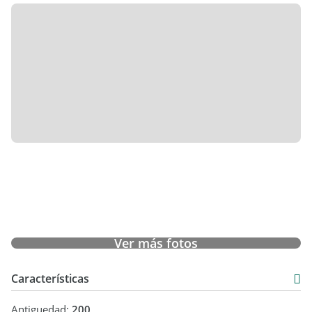
Ver más fotos
Características
Antiguedad:
200