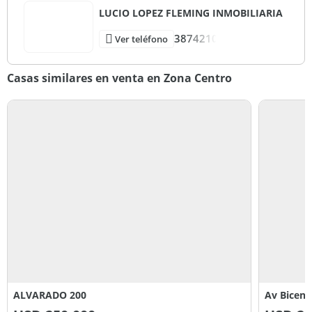
LUCIO LOPEZ FLEMING INMOBILIARIA
3874210
Ver teléfono
Casas similares en venta en Zona Centro
ALVARADO 200
Av Bicente