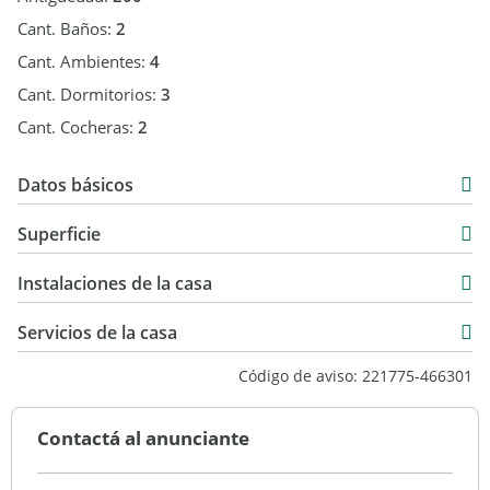
Cant. Baños:
2
Cant. Ambientes:
4
Cant. Dormitorios:
3
Cant. Cocheras:
2
Datos básicos
Duplex
Superficie
Venta
334 m2
USD 210.000
Instalaciones de la casa
334 m2
Servicios de la casa
Código de aviso: 221775-466301
Contactá al anunciante