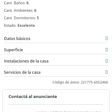
Cant. Baños:
6
Cant. Ambientes:
6
Cant. Dormitorios:
5
Estado:
Excelente
Datos básicos
Casa
Superficie
Venta
420 m2
USD 300.000
Instalaciones de la casa
1.000 m2
Servicios de la casa
Código de aviso: 221775-6052466
Contactá al anunciante