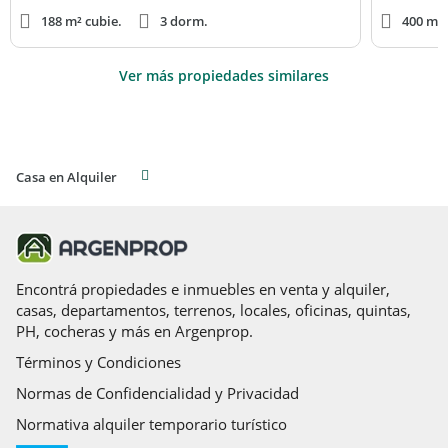
188 m² cubie.
3 dorm.
400 m² 
Ver más propiedades similares
Casa en Alquiler
Encontrá propiedades e inmuebles en venta y alquiler,
casas, departamentos, terrenos, locales, oficinas, quintas,
PH, cocheras y más en Argenprop.
Términos y Condiciones
Normas de Confidencialidad y Privacidad
Normativa alquiler temporario turístico