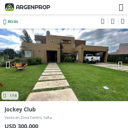
Atrás
1
/18
Jockey Club
Venta en Zona Centro, Salta
USD 300.000