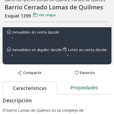
Barrio Cerrado Lomas de Quilmes
Ver mapa
Esquel 1399
Inmuebles en venta desde:
-
Inmuebles en alquiler desde:
Lotes en venta desde:
-
-
Compartir
Favorito
Propiedades
Características
Descripción
El barrio Lomas de Quilmes es un complejo de