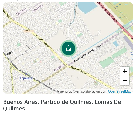
+
−
Argenprop © en colaboración con;
OpenStreetMap
Buenos Aires, Partido de Quilmes, Lomas De
Quilmes