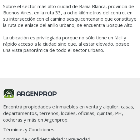
Sobre el sector más alto ciudad de Bahía Blanca, provincia de
Buenos Aires, en la ruta 33, a ocho kilómetros del centro, en
su intersección con el camino sesquicentenario que constituye
la ruta de enlace del anillo urbano, se encuentra Bosque Alto.
La ubicación es privilegiada porque no sólo tiene un fácil y
rápido acceso a la ciudad sino que, al estar elevado, posee
una vista panorámica de todo el sector urbano.
Ordenar por
Filtros
49 propiedades en Bosque Alto Country Club
Encontrá propiedades e inmuebles en venta y alquiler, casas,
departamentos, terrenos, locales, oficinas, quintas, PH,
cocheras y más en Argenprop.
Términos y Condiciones.
Normas de Confidencialidad y Privacidad