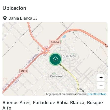
Ubicación
Bahia Blanca 33
+
−
Argenprop © en colaboración con;
OpenStreetMap
Buenos Aires, Partido de Bahía Blanca, Bosque
Alto