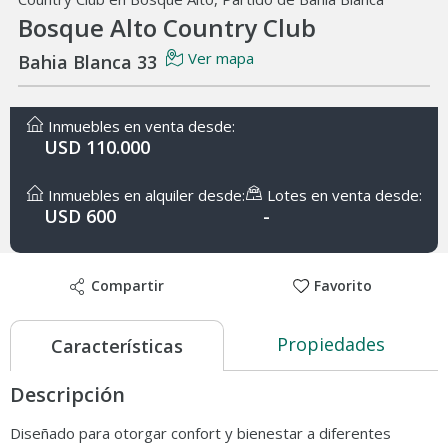
Bosque Alto Country Club
Ver mapa
Bahia Blanca 33
Inmuebles en venta desde:
USD 110.000
Inmuebles en alquiler desde:
Lotes en venta desde:
USD 600
-
Compartir
Favorito
Propiedades
Características
Descripción
Diseñado para otorgar confort y bienestar a diferentes