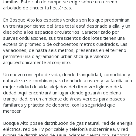
familias. Este club de campo se erige sobre un terreno
arbolado de cincuenta hectáreas.
En Bosque Alto los espacios verdes son los que predominan,
un treinta por ciento del área total está destinado a ella, y un
dieciocho a los espacios circulatorios. Caracterizado por
suaves ondulaciones, sus trescientos dos lotes tienen una
extensión promedio de ochocientos metros cuadrados. Las
variaciones, de hasta seis metros, presentes en el terreno
permiten una diagramación urbanística que valoriza
arquitectónicamente al conjunto.
Un nuevo concepto de vida, donde tranquilidad, comodidad y
naturaleza se combinan para brindarle a usted y su familia una
mejor calidad de vida, alejados del ritmo vertiginoso de la
ciudad. Aquí encontrará un lugar donde gozarán de plena
tranquilidad, en un ambiente de áreas verdes para paseos
familiares y práctica de deporte, con la seguridad que
merecen.
Bosque Alto posee distribución de gas natural, red de energía
eléctrica, red de TV por cable y telefonía subterránea, y red
propia de distribución de agua. Además cuenta con, servicios