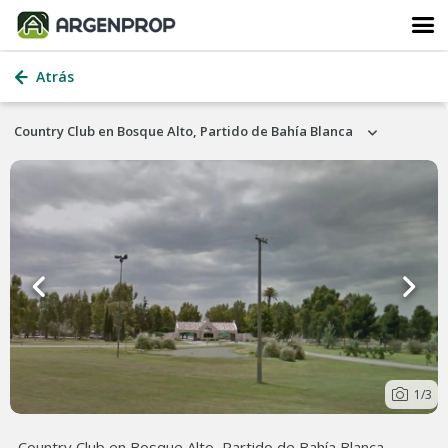
Atrás
Country Club en Bosque Alto, Partido de Bahía Blanca
1
/3
Country Club en Bosque Alto, Partido de Bahía Blanca