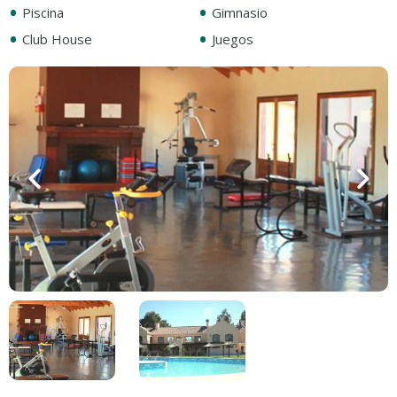
•
•
Piscina
Gimnasio
•
•
Club House
Juegos