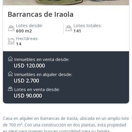
Barrancas de Iraola
Lotes desde:
Lotes totales:
600 m
2
141
Hectáreas:
14
Inmuebles en venta desde:
USD 120.000
Inmuebles en alquiler desde:
USD 2.700
Lotes en venta desde:
USD 90.000
Casa en alquiler en Barrancas de Iraola, ubicada en un amplio lote
de 700 m². Con una construcción en dos plantas, esta propiedad
es ideal para quienes buscan comodidad para su familia.