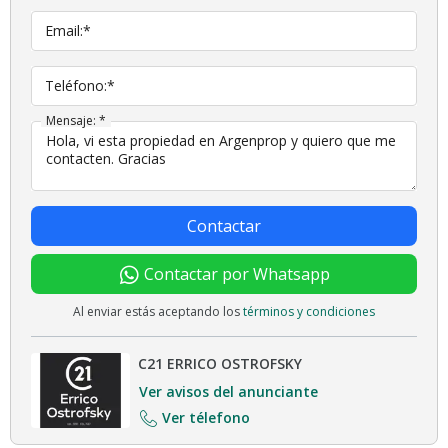
Email:*
Teléfono:*
Mensaje: *
Contactar
Contactar por Whatsapp
Al enviar estás aceptando los
términos y condiciones
C21 ERRICO OSTROFSKY
Ver avisos del anunciante
Ver télefono