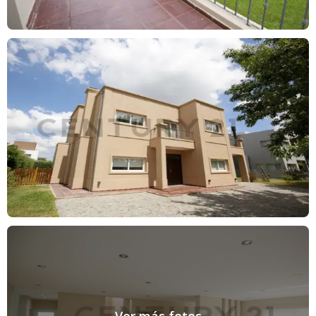
corredor colegiado, cuyos datos se exhiben en el nombre de la
inmobiliaria.
Ley 5115: EXCEPTO que en la descripción de la propiedad se
indique lo contrario, el edificio puede no contar con rampa para
personas con movilidad reducida, y no ser Accesible para
personas con discapacidades físicas.
Venta sujeta a la obtención del COTI por parte del propietario.
Las medidas son aproximadas, las reales surgen del título o plano
de mensura.
Las reservas se toman exclusivamente en la inmobiliaria con el
matriculado Col. 7292 l Col. 7487