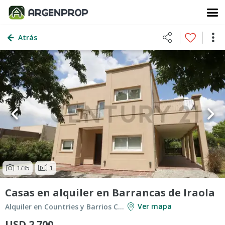
Atrás
1
/35
1
Casas en alquiler en Barrancas de Iraola
Ver mapa
Alquiler en Countries y Barrios Cerrados en Berazategui
USD 2.700