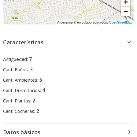
+
−
Argenprop © en colaboración con;
OpenStreetMap
Características
7
Antiguedad:
3
Cant. Baños:
5
Cant. Ambientes:
4
Cant. Dormitorios:
2
Cant. Plantas:
2
Cant. Cocheras:
Datos básicos