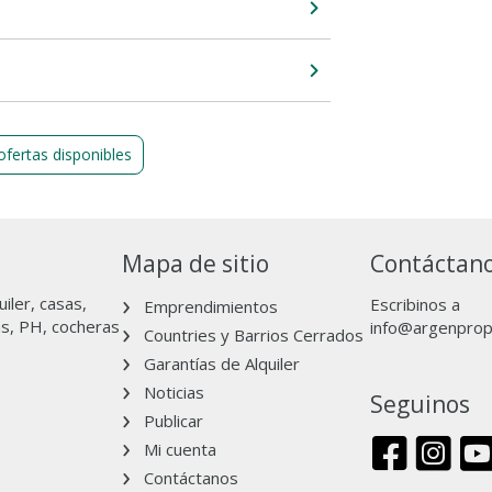
ofertas disponibles
Mapa de sitio
Contáctan
iler, casas,
Escribinos a
Emprendimientos
as, PH, cocheras
info@argenpro
Countries y Barrios Cerrados
Garantías de Alquiler
Noticias
Seguinos
Publicar
Mi cuenta
Contáctanos