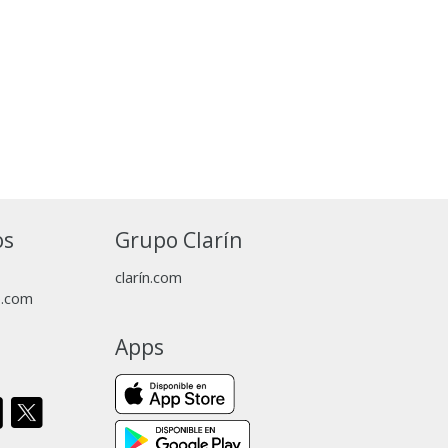
os
Grupo Clarín
clarín.com
p.com
Apps