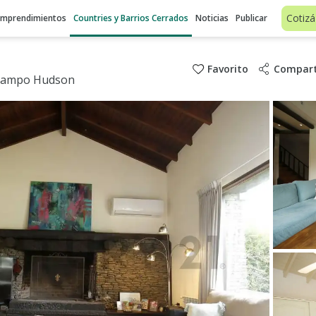
Cotizá
Emprendimientos
Countries y Barrios Cerrados
Noticias
Publicar
Favorito
Compart
e Campo Hudson