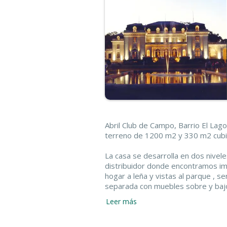
Abril Club de Campo, Barrio El Lago
terreno de 1200 m2 y 330 m2 cubi
La casa se desarrolla en dos niveles
distribuidor donde encontramos im
hogar a leña y vistas al parque , s
separada con muebles sobre y bajo 
Dormitorio o escritorio en planta 
Leer más
escalera.
En planta alta encontramos dos do