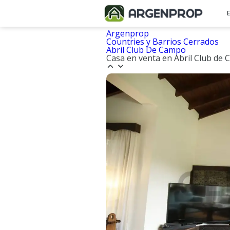
Argenprop
Countries y Barrios Cerrados
Abril Club De Campo
Casa en venta en Abril Club d