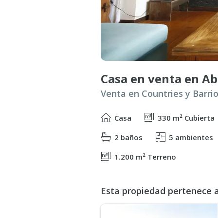
Casa
330 m² Cubierta
2 baños
5 ambientes
1.200 m² Terreno
Esta propiedad pertenece al