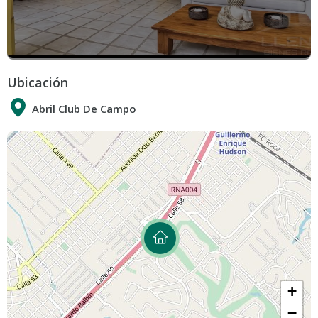
Ubicación
Abril Club De Campo
+
−