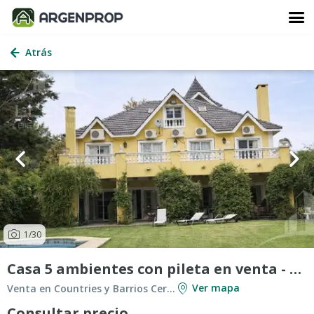
Atrás
1
/30
Casa 5 ambientes con pileta en venta - Abril Club De Campo
Ver mapa
Venta en Countries y Barrios Cerrados en Berazategui
Consultar precio