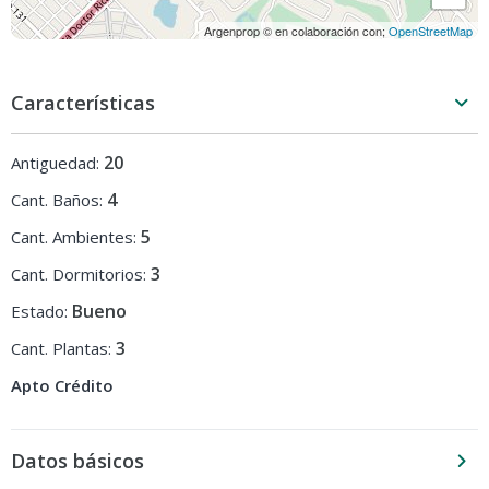
Argenprop © en colaboración con;
OpenStreetMap
Características
20
Antiguedad:
4
Cant. Baños:
5
Cant. Ambientes:
3
Cant. Dormitorios:
Bueno
Estado:
3
Cant. Plantas:
Apto Crédito
Datos básicos