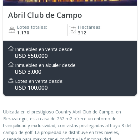
Abril Club de Campo
Lotes totales:
Hectáreas:
1.170
312
Inmuebles en venta desde:
USD 550.000
Inmuebles en alquiler desde:
USD 3.000
Lotes en venta desde:
USD 100.000
Ubicada en el prestigioso Country Abril Club de Campo, en
Berazategui, esta casa de 252 m2 ofrece un entorno de
tranquilidad y exclusividad, con vistas privilegiadas al hoyo 3 del
campo de golf. La propiedad se distribuye en tres niveles,
diseñada para maximizar el confort y la funcionalidad.