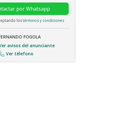
tactar por Whatsapp
aceptando los
términos y condiciones
FERNANDO FOGOLA
Ver avisos del anunciante
Ver télefono