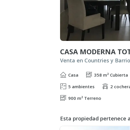
Casa
358 m² Cubierta
5 ambientes
2 cocher
900 m² Terreno
Esta propiedad pertenece al