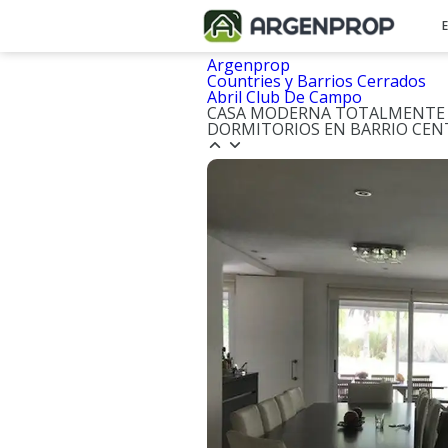
Argenprop
Countries y Barrios Cerrados
Abril Club De Campo
CASA MODERNA TOTALMENTE R
DORMITORIOS EN BARRIO CEN