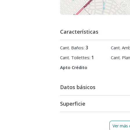
Características
3
Cant. Baños:
Cant. Amb
1
Cant. Toilettes:
Cant. Pla
Apto Crédito
Datos básicos
Superficie
Ver más 