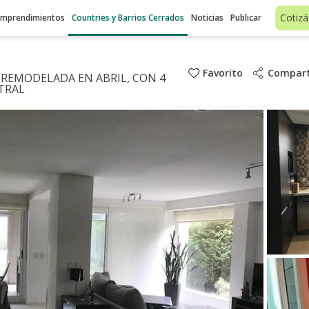
Cotizá
Emprendimientos
Countries y Barrios Cerrados
Noticias
Publicar
Favorito
Compart
EMODELADA EN ABRIL, CON 4
TRAL