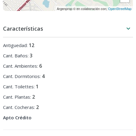
Argenprop © en colaboración con;
OpenStreetMap
Características
12
Antiguedad:
3
Cant. Baños:
6
Cant. Ambientes:
4
Cant. Dormitorios:
1
Cant. Toilettes:
2
Cant. Plantas:
2
Cant. Cocheras:
Apto Crédito