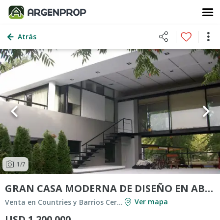
Atrás
1
/7
GRAN CASA MODERNA DE DISEÑO EN ABRIL
Ver mapa
Venta en Countries y Barrios Cerrados en Berazategui
USD 1.200.000