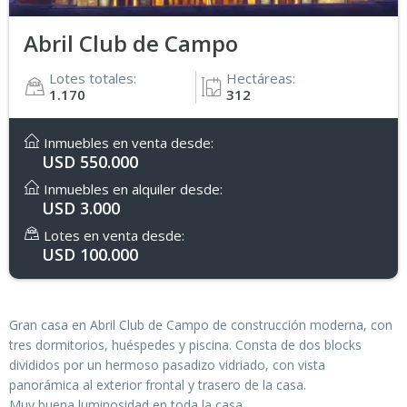
Abril Club de Campo
Lotes totales:
Hectáreas:
1.170
312
Inmuebles en venta desde:
USD 550.000
Inmuebles en alquiler desde:
USD 3.000
Lotes en venta desde:
USD 100.000
Gran casa en Abril Club de Campo de construcción moderna, con
tres dormitorios, huéspedes y piscina. Consta de dos blocks
divididos por un hermoso pasadizo vidriado, con vista
panorámica al exterior frontal y trasero de la casa.
Muy buena luminosidad en toda la casa.