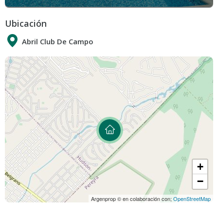
Ubicación
Abril Club De Campo
+
−
Argenprop © en colaboración con;
OpenStreetMap