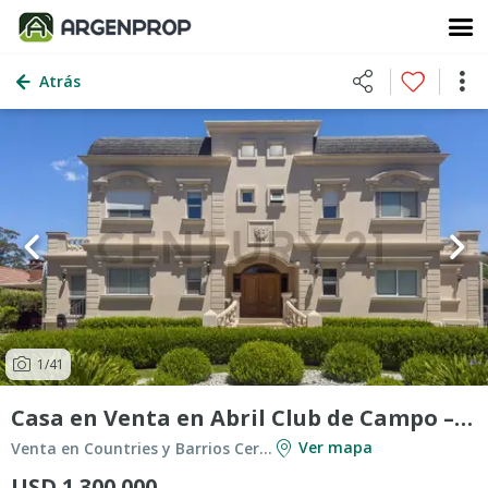
Atrás
1
/41
Casa en Venta en Abril Club de Campo – Frente al golf.
Ver mapa
Venta en Countries y Barrios Cerrados en Guillermo Hudson
USD 1.300.000