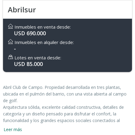
Abrilsur
Inmuebles en venta desde:
USD 690.000
Inmuebles en alquiler desde:
-
Lotes en venta desde:
USD 85.000
Abril Club de Campo. Propiedad desarrollada en tres plantas,
ubicada en el pulmón del barrio, con una vista abierta al campo
de golf.
Arquitectura sólida, excelente calidad constructiva, detalles de
categoría y un diseño pensado para disfrutar el confort, la
funcionalidad y los grandes espacios sociales conectados al
jardín.
Leer más
En planta baja la propiedad dispone de living, comedor, cocina