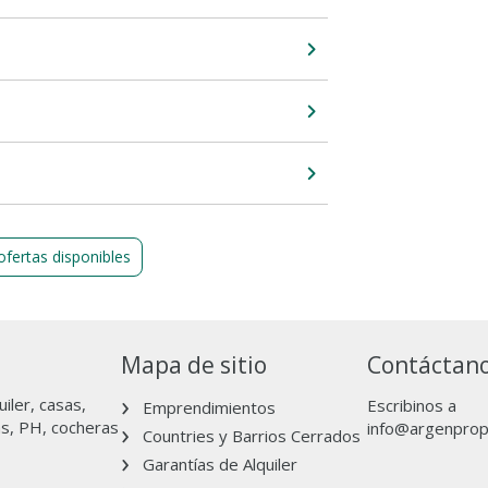
ofertas disponibles
Mapa de sitio
Contáctan
iler, casas,
Escribinos a
Emprendimientos
as, PH, cocheras
info@argenpro
Countries y Barrios Cerrados
Garantías de Alquiler