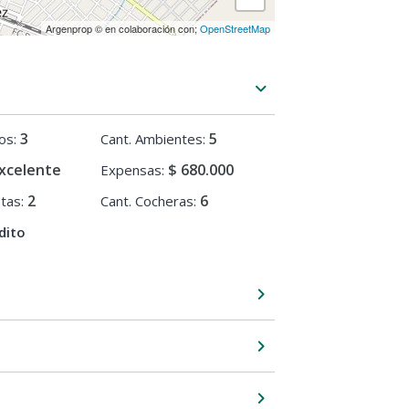
Argenprop © en colaboración con;
OpenStreetMap
3
5
os:
Cant. Ambientes:
xcelente
$ 680.000
Expensas:
2
6
ntas:
Cant. Cocheras:
dito