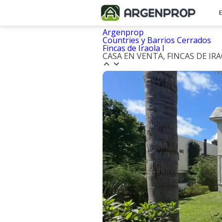
Argenprop
Countries y Barrios Cerrados
Fincas de Iraola I
CASA EN VENTA, FINCAS DE IR