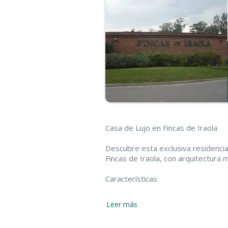
Casa de Lujo en Fincas de Iraola
Descubre esta exclusiva residencia 
Fincas de Iraola, con arquitectura
Características:
- Planta Baja:
Leer más
- Hall de entrada en mármol
- Living comedor integrado con coci