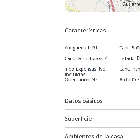
Oportunidad única de inversión
Características
20
Antiguedad:
Cant. Bañ
4
E
Cant. Dormitorios:
Estado:
No
Tipo Expensas:
Cant. Pla
Incluidas
NE
Orientación:
Apto Cré
Datos básicos
Superficie
Ambientes de la casa