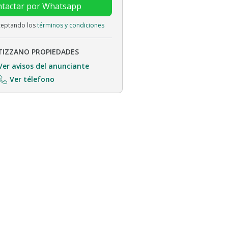
tactar por Whatsapp
aceptando los
términos y condiciones
TIZZANO PROPIEDADES
Ver avisos del anunciante
Ver télefono