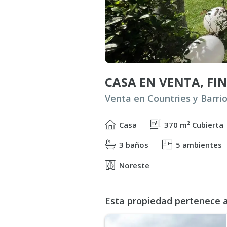
Casa
370 m² Cubierta
3 baños
5 ambientes
Noreste
Esta propiedad pertenece al