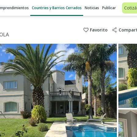
Cotizá
Emprendimientos
Countries y Barrios Cerrados
Noticias
Publicar
Favorito
Compart
AOLA