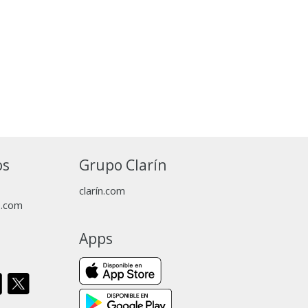
os
Grupo Clarín
clarín.com
p.com
Apps