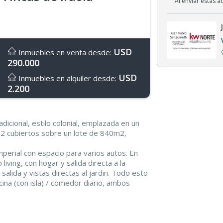
Al enviar estás 
USD
Inmuebles en venta desde:
290.000
USD
Inmuebles en alquiler desde:
2.200
icional, estilo colonial, emplazada en un
m2 cubiertos sobre un lote de 840m2,
mperial con espacio para varios autos. En
living, con hogar y salida directa a la
 salida y vistas directas al jardin. Todo esto
ina (con isla) / comedor diario, ambos
amos con un toilette de recepción,
des con baño en suite. También cuenta con
alida lateral a un sector para colgar la ropa,