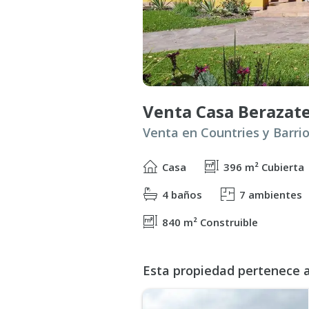
Casa
396 m² Cubierta
4 baños
7 ambientes
840 m² Construible
Esta propiedad pertenece al