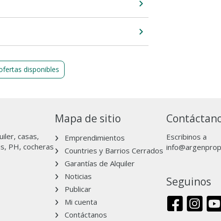
ofertas disponibles
Mapa de sitio
Contáctan
iler, casas,
Escribinos a
Emprendimientos
as, PH, cocheras
info@argenpro
Countries y Barrios Cerrados
Garantías de Alquiler
Noticias
Seguinos
Publicar
Mi cuenta
Contáctanos