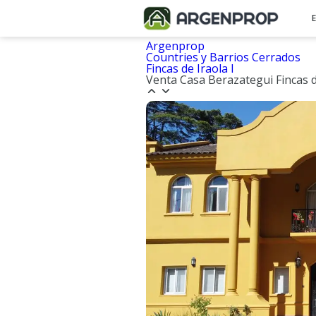
Argenprop
Countries y Barrios Cerrados
Fincas de Iraola I
Venta Casa Berazategui Fincas d