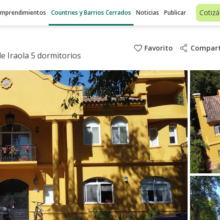
Cotizá
Emprendimientos
Countries y Barrios Cerrados
Noticias
Publicar
Favorito
Compart
e Iraola 5 dormitorios