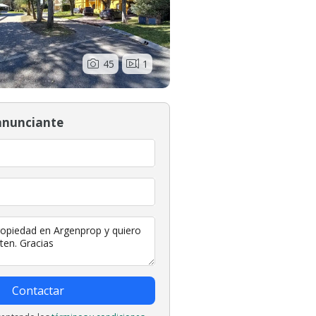
45
1
anunciante
Contactar