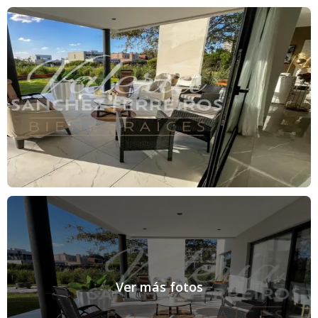
- Metros cubiertos: 350 m2.
- Metros descubiertos: 350 m2.
La cantidad de metros proporcionados son aproximados.
Ante cualquier otra consulta no dude en ponerse en contacto y/o
solicitar una visita.
Ver más fotos