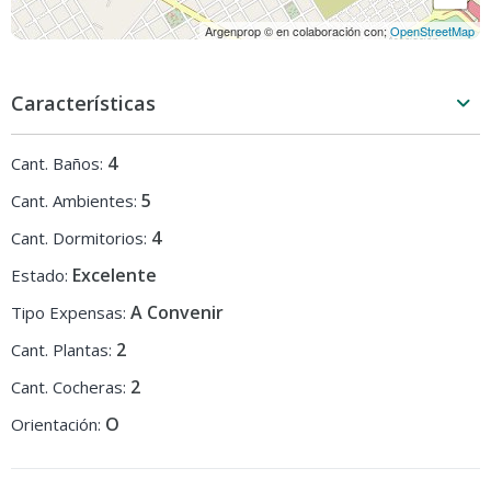
Argenprop © en colaboración con;
OpenStreetMap
Características
4
Cant. Baños:
5
Cant. Ambientes:
4
Cant. Dormitorios:
Excelente
Estado:
A Convenir
Tipo Expensas:
2
Cant. Plantas:
2
Cant. Cocheras:
O
Orientación: