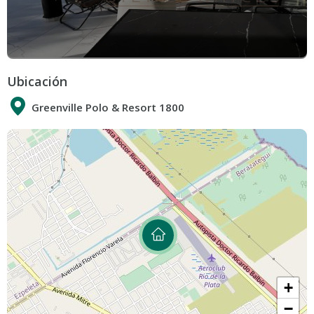
Ubicación
Greenville Polo & Resort 1800
+
−