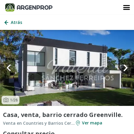
Atrás
1
/28
Casa, venta, barrio cerrado Greenville.
Ver mapa
Venta en Countries y Barrios Cerrados en Berazategui
Consultar precio