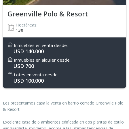
Greenville Polo & Resort
Hectáreas:
130
Inmuebles en venta desde:
USD 140.000
Inmuebles en alquiler desde:
USD 700
Lotes en venta desde:
USD 100.000
Les presentamos casa la venta en barrio cerrado Greenville Polo
& Resort.
Excelente casa de 6 ambientes edificada en dos plantas de estilo
vanguardista, moderno, acorde a las ultimas tendencias de