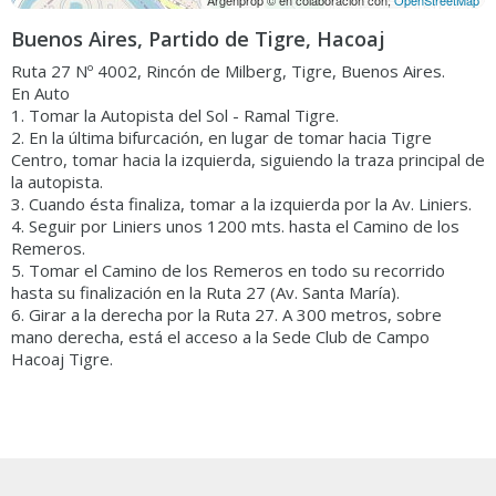
Argenprop © en colaboración con;
OpenStreetMap
Buenos Aires, Partido de Tigre, Hacoaj
Ruta 27 Nº 4002, Rincón de Milberg, Tigre, Buenos Aires.
En Auto
1. Tomar la Autopista del Sol - Ramal Tigre.
2. En la última bifurcación, en lugar de tomar hacia Tigre
Centro, tomar hacia la izquierda, siguiendo la traza principal de
la autopista.
3. Cuando ésta finaliza, tomar a la izquierda por la Av. Liniers.
4. Seguir por Liniers unos 1200 mts. hasta el Camino de los
Remeros.
5. Tomar el Camino de los Remeros en todo su recorrido
hasta su finalización en la Ruta 27 (Av. Santa María).
6. Girar a la derecha por la Ruta 27. A 300 metros, sobre
mano derecha, está el acceso a la Sede Club de Campo
Ordenar por
Filtros