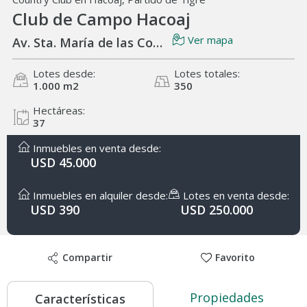
Club de Campo Hacoaj
Ver mapa
Av. Sta. María de las Conchas 4002
Lotes desde:
Lotes totales:
1.000 m
2
350
Hectáreas:
37
Inmuebles en venta desde:
USD 45.000
Inmuebles en alquiler desde:
Lotes en venta desde:
USD 390
USD 250.000
Compartir
Favorito
Propiedades
Características