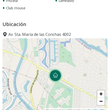
•
•
Piscina
Gimnasio
•
Club House
Ubicación
Av. Sta. María de las Conchas 4002
+
−