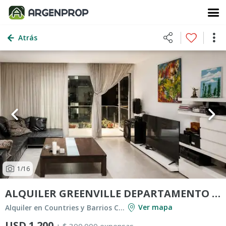
Atrás
1
/16
ALQUILER GREENVILLE DEPARTAMENTO AMOBLADO
Ver mapa
Alquiler en Countries y Barrios Cerrados en Berazategui
USD 1.200