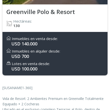
Greenville Polo & Resort
Hectáreas:
130
Inmuebles en venta desde:
USD 140.000
Inmuebles en alquiler desde:
USD 700
Lotes en venta desde:
USD 100.000
[SUSANAME1-360]
Vida de Resort: 2 Ambientes Premium en Greenville Totalmente
Equipado + 2 Cocheras
Ubicado en el exclusivo complejo Terrazas al Polo, dentro de