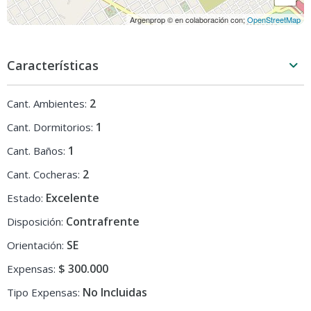
Argenprop © en colaboración con;
OpenStreetMap
Características
2
Cant. Ambientes:
1
Cant. Dormitorios:
1
Cant. Baños:
2
Cant. Cocheras:
Excelente
Estado:
Contrafrente
Disposición:
SE
Orientación:
$ 300.000
Expensas:
No Incluidas
Tipo Expensas: