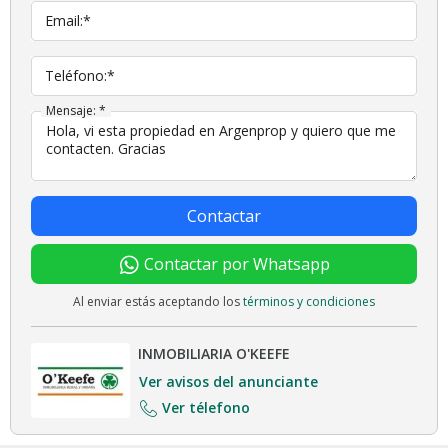
Email:*
Teléfono:*
Mensaje: *
Contactar
Contactar por Whatsapp
Al enviar estás aceptando los
términos y condiciones
INMOBILIARIA O'KEEFE
Ver avisos del anunciante
Ver télefono