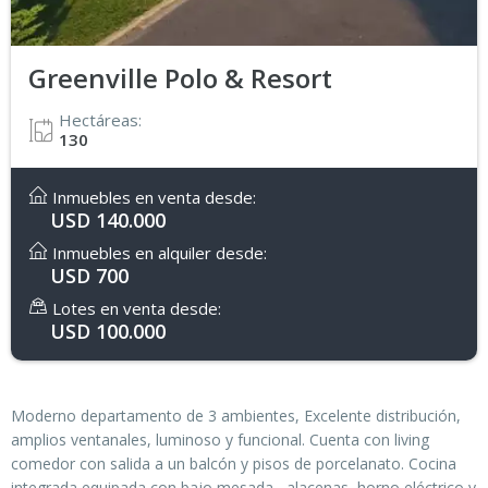
Greenville Polo & Resort
Hectáreas:
130
Inmuebles en venta desde:
USD 140.000
Inmuebles en alquiler desde:
USD 700
Lotes en venta desde:
USD 100.000
Moderno departamento de 3 ambientes, Excelente distribución,
amplios ventanales, luminoso y funcional. Cuenta con living
comedor con salida a un balcón y pisos de porcelanato. Cocina
integrada equipada con bajo mesada , alacenas, horno eléctrico y