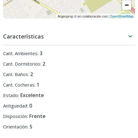
−
Argenprop © en colaboración con;
OpenStreetMap
Características
3
Cant. Ambientes:
2
Cant. Dormitorios:
2
Cant. Baños:
1
Cant. Cocheras:
Excelente
Estado:
0
Antiguedad:
Frente
Disposición:
S
Orientación: