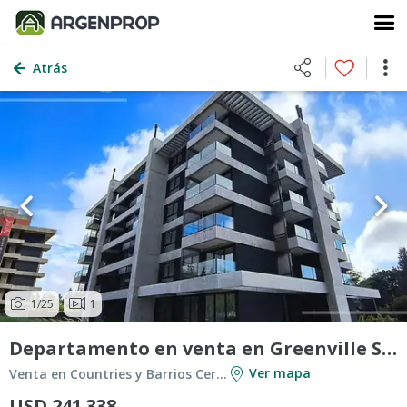
Atrás
1
/25
1
Departamento en venta en Greenville Spring
Ver mapa
Venta en Countries y Barrios Cerrados en Berazategui
USD 241.338