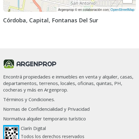
Argenprop © en colaboración con;
OpenStreetMap
Córdoba, Capital, Fontanas Del Sur
Ordenar por
Filtros
9 propiedades en Fontanas del Sur
Encontrá propiedades e inmuebles en venta y alquiler, casas,
departamentos, terrenos, locales, oficinas, quintas, PH,
cocheras y más en Argenprop.
Términos y Condiciones.
Normas de Confidencialidad y Privacidad
Normativa alquiler temporario turístico
Clarín Digital
Todos los derechos reservados