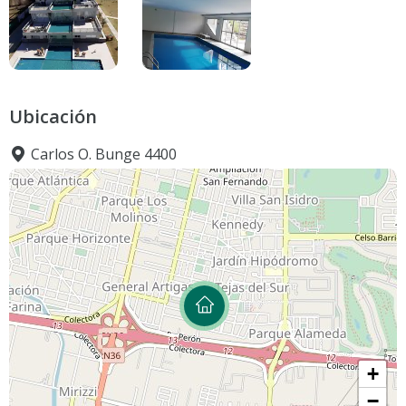
Ubicación
Carlos O. Bunge 4400
+
−