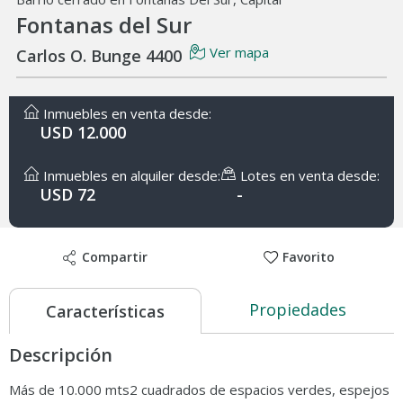
Fontanas del Sur
Ver mapa
Carlos O. Bunge 4400
Inmuebles en venta desde:
USD 12.000
Inmuebles en alquiler desde:
Lotes en venta desde:
USD 72
-
Compartir
Favorito
Propiedades
Características
Descripción
Más de 10.000 mts2 cuadrados de espacios verdes, espejos