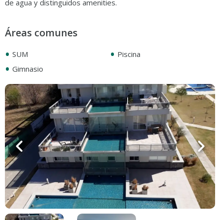
de agua y distinguidos amenities.
Áreas comunes
•
•
SUM
Piscina
•
Gimnasio