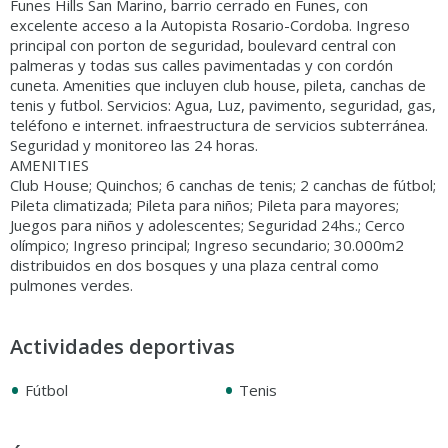
Funes Hills San Marino, barrio cerrado en Funes, con
excelente acceso a la Autopista Rosario-Cordoba. Ingreso
principal con porton de seguridad, boulevard central con
palmeras y todas sus calles pavimentadas y con cordón
cuneta. Amenities que incluyen club house, pileta, canchas de
tenis y futbol. Servicios: Agua, Luz, pavimento, seguridad, gas,
teléfono e internet. infraestructura de servicios subterránea.
Seguridad y monitoreo las 24 horas.
AMENITIES
Club House; Quinchos; 6 canchas de tenis; 2 canchas de fútbol;
Pileta climatizada; Pileta para niños; Pileta para mayores;
Juegos para niños y adolescentes; Seguridad 24hs.; Cerco
olímpico; Ingreso principal; Ingreso secundario; 30.000m2
distribuidos en dos bosques y una plaza central como
pulmones verdes.
Actividades deportivas
•
•
Fútbol
Tenis