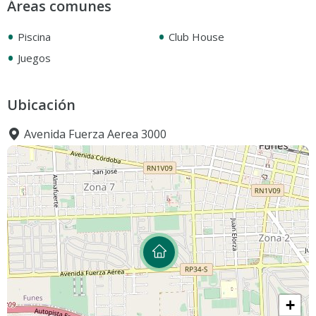
Áreas comunes
•
•
Piscina
Club House
•
Juegos
Ubicación
Avenida Fuerza Aerea 3000
+