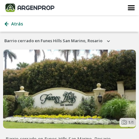
Atrás
Barrio cerrado en Funes Hills San Marino, Rosario
1
/1
Barrio cerrado en Funes Hills San Marino, Rosario