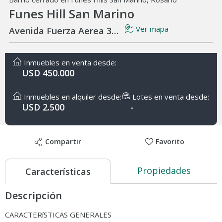
Funes Hill San Marino
Ver mapa
Avenida Fuerza Aerea 3000
Inmuebles en venta desde:
USD 450.000
Inmuebles en alquiler desde:
Lotes en venta desde:
USD 2.500
-
Compartir
Favorito
Propiedades
Características
Descripción
CARACTERíSTICAS GENERALES