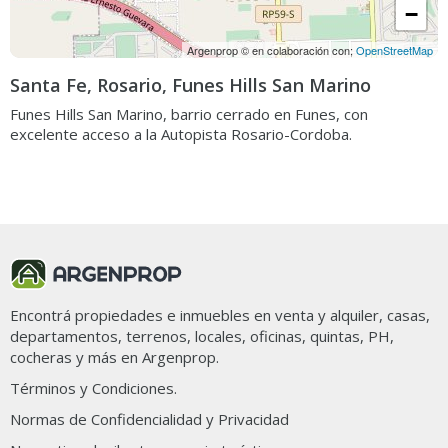
−
Argenprop © en colaboración con;
OpenStreetMap
Santa Fe, Rosario, Funes Hills San Marino
Funes Hills San Marino, barrio cerrado en Funes, con
excelente acceso a la Autopista Rosario-Cordoba.
Ordenar por
Filtros
7 propiedades en Funes Hill San Marino
Encontrá propiedades e inmuebles en venta y alquiler, casas,
departamentos, terrenos, locales, oficinas, quintas, PH,
cocheras y más en Argenprop.
Términos y Condiciones.
Normas de Confidencialidad y Privacidad