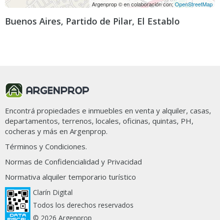
Argenprop © en colaboración con;
OpenStreetMap
Buenos Aires, Partido de Pilar, El Establo
Ordenar por
Filtros
34 propiedades en Haras del Pilar - El Establo
Encontrá propiedades e inmuebles en venta y alquiler, casas,
departamentos, terrenos, locales, oficinas, quintas, PH,
cocheras y más en Argenprop.
Términos y Condiciones.
Normas de Confidencialidad y Privacidad
Normativa alquiler temporario turístico
Clarín Digital
Todos los derechos reservados
© 2026 Argenprop