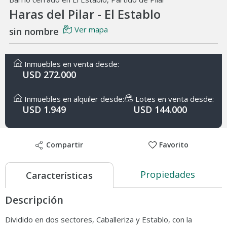
Haras del Pilar - El Establo
Ver mapa
sin nombre
Inmuebles en venta desde:
USD 272.000
Inmuebles en alquiler desde:
Lotes en venta desde:
USD 1.949
USD 144.000
Compartir
Favorito
Propiedades
Características
Descripción
Dividido en dos sectores, Caballeriza y Establo, con la