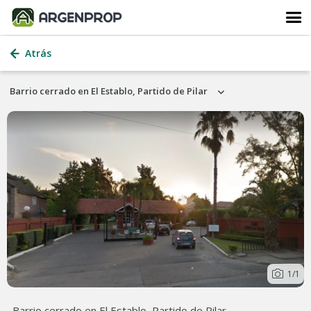
Atrás
Barrio cerrado en El Establo, Partido de Pilar
1
/1
Barrio cerrado en El Establo, Partido de Pilar