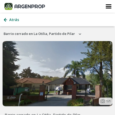
Atrás
Barrio cerrado en La Otilia, Partido de Pilar
1
/1
Barrio cerrado en La Otilia, Partido de Pilar