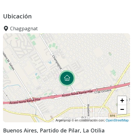
Ubicación
Chagpagnat
+
−
Argenprop © en colaboración con;
OpenStreetMap
Buenos Aires, Partido de Pilar, La Otilia