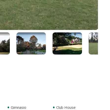
•
•
Gimnasio
Club House