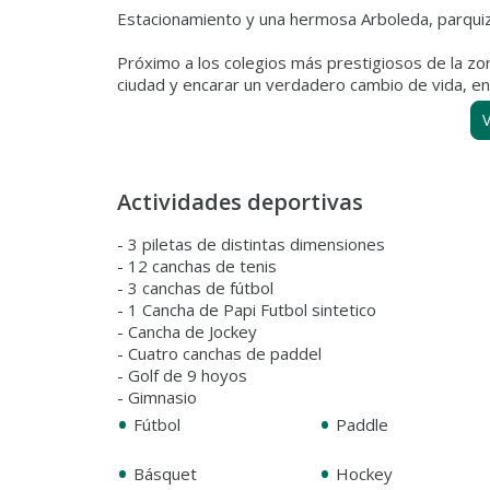
Estacionamiento y una hermosa Arboleda, parquiza
Próximo a los colegios más prestigiosos de la zon
V
Actividades deportivas
- 3 piletas de distintas dimensiones
- 12 canchas de tenis
- 3 canchas de fútbol
- 1 Cancha de Papi Futbol sintetico
- Cancha de Jockey
- Cuatro canchas de paddel
- Golf de 9 hoyos
- Gimnasio
•
•
Fútbol
Paddle
•
•
Básquet
Hockey