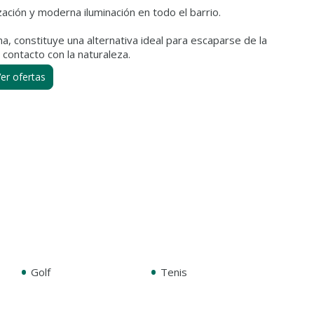
ción y moderna iluminación en todo el barrio.
a, constituye una alternativa ideal para escaparse de la
er ofertas
•
•
Golf
Tenis