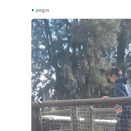
•
Juegos