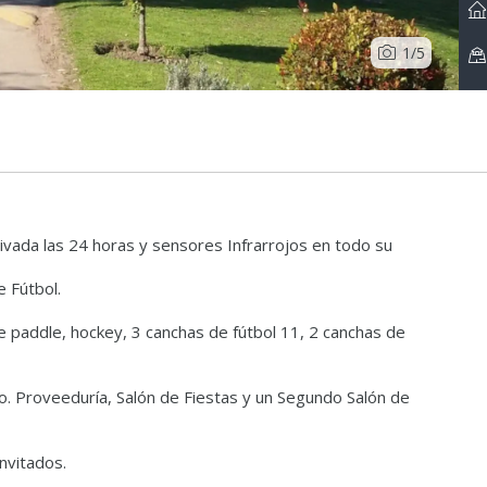
1
/5
ivada las 24 horas y sensores Infrarrojos en todo su
e Fútbol.
e paddle, hockey, 3 canchas de fútbol 11, 2 canchas de
o. Proveeduría, Salón de Fiestas y un Segundo Salón de
nvitados.