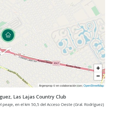
+
−
Argenprop © en colaboración con;
OpenStreetMap
guez, Las Lajas Country Club
l peaje, en el km 50,5 del Acceso Oeste (Gral. Rodríguez)